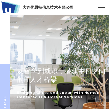
大连优思特信息技术有限公司
从留学到就职，搭建中日之间
的IT人才桥梁
Bridging China and Japan with Human-
Centered IT & Career Services