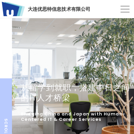
大连优思特信息技术有限公司
从留学到就职，搭建中日之间
的IT人才桥梁
Bridging China and Japan with Human-
Centered IT & Career Services