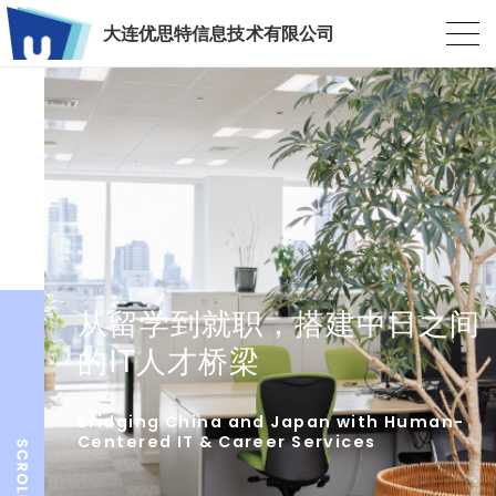
大连优思特信息技术有限公司
从留学到就职，搭建中日之间
的IT人才桥梁
Bridging China and Japan with Human-
Centered IT & Career Services