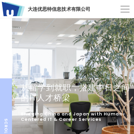
大连优思特信息技术有限公司
从留学到就职，搭建中日之间
的IT人才桥梁
Bridging China and Japan with Human-
Centered IT & Career Services