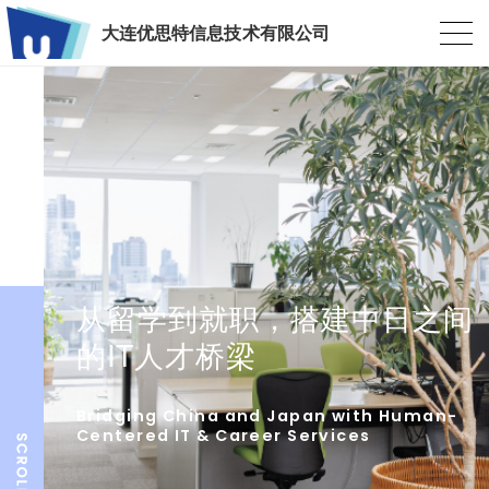
大连优思特信息技术有限公司
从留学到就职，搭建中日之间
的IT人才桥梁
Bridging China and Japan with Human-
Centered IT & Career Services