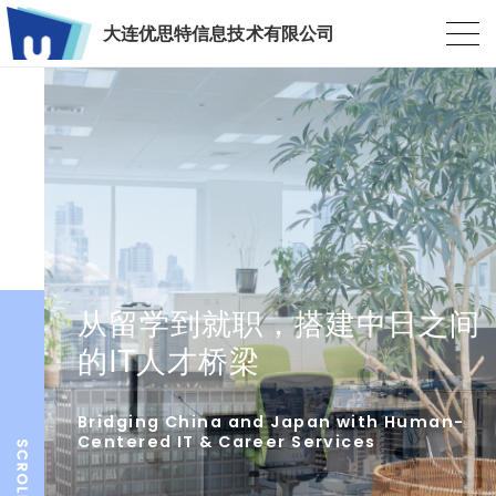
大连优思特信息技术有限公司
从留学到就职，搭建中日之间
的IT人才桥梁
Bridging China and Japan with Human-
Centered IT & Career Services