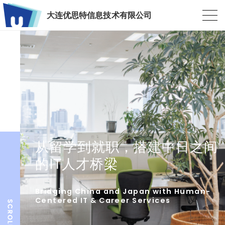
大连优思特信息技术有限公司
从留学到就职，搭建中日之间
的IT人才桥梁
Bridging China and Japan with Human-
Centered IT & Career Services