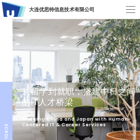
大连优思特信息技术有限公司
从留学到就职，搭建中日之间
的IT人才桥梁
Bridging China and Japan with Human-
Centered IT & Career Services