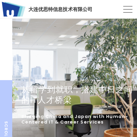
大连优思特信息技术有限公司
从留学到就职，搭建中日之间
的IT人才桥梁
Bridging China and Japan with Human-
Centered IT & Career Services