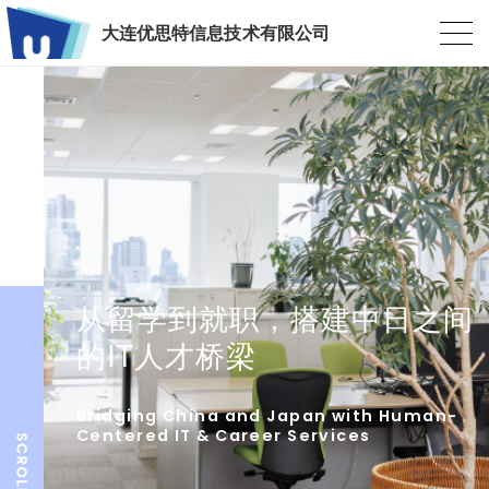
大连优思特信息技术有限公司
从留学到就职，搭建中日之间
的IT人才桥梁
Bridging China and Japan with Human-
Centered IT & Career Services