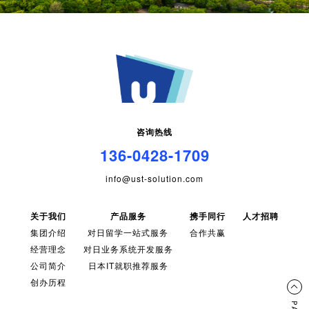
咨询热线
136-0428-1709
info@ust-solution.com
关于我们
产品服务
携手同行
人才招聘
集团介绍
对日留学一站式服务
合作共赢
经营理念
对日业务系统开发服务
公司简介
日本IT就职推荐服务
创办历程