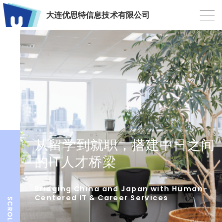
大连优思特信息技术有限公司
从留学到就职，搭建中日之间
的IT人才桥梁
Bridging China and Japan with Human-
Centered IT & Career Services