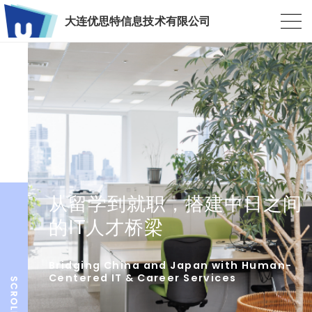
大连优思特信息技术有限公司
从留学到就职，搭建中日之间
的IT人才桥梁
Bridging China and Japan with Human-
Centered IT & Career Services