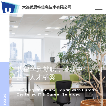
大连优思特信息技术有限公司
从留学到就职，搭建中日之间
的IT人才桥梁
Bridging China and Japan with Human-
Centered IT & Career Services