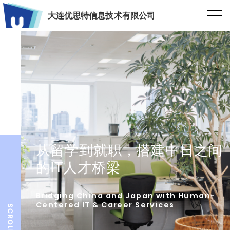
大连优思特信息技术有限公司
从留学到就职，搭建中日之间
的IT人才桥梁
Bridging China and Japan with Human-
Centered IT & Career Services