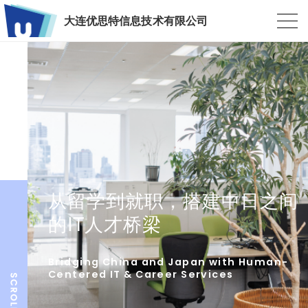
大连优思特信息技术有限公司
从留学到就职，搭建中日之间
的IT人才桥梁
Bridging China and Japan with Human-
Centered IT & Career Services