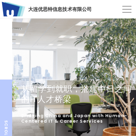
大连优思特信息技术有限公司
从留学到就职，搭建中日之间
的IT人才桥梁
Bridging China and Japan with Human-
Centered IT & Career Services