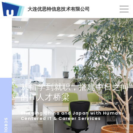
大连优思特信息技术有限公司
从留学到就职，搭建中日之间
的IT人才桥梁
Bridging China and Japan with Human-
Centered IT & Career Services