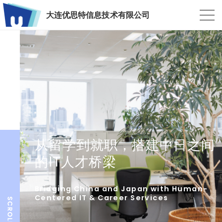
大连优思特信息技术有限公司
从留学到就职，搭建中日之间
的IT人才桥梁
Bridging China and Japan with Human-
Centered IT & Career Services