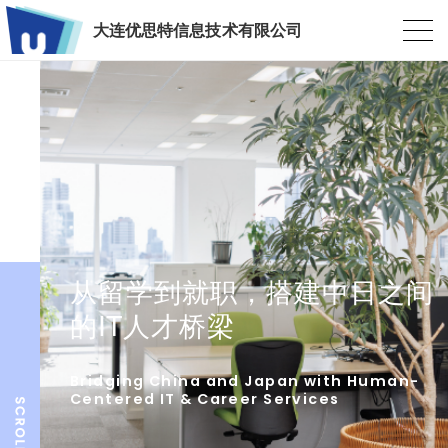
大连优思特信息技术有限公司
从留学到就职，搭建中日之间
的IT人才桥梁
Bridging China and Japan with Human-
Centered IT & Career Services