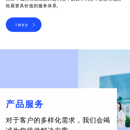
拓展更具价值的服务体系。
了解更多
产品服务
对于客户的多样化需求，
我们会竭