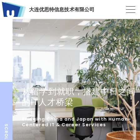
大连优思特信息技术有限公司
从留学到就职，搭建中日之间
的IT人才桥梁
Bridging China and Japan with Human-
Centered IT & Career Services