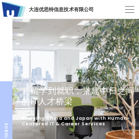
大连优思特信息技术有限公司
从留学到就职，搭建中日之间
的IT人才桥梁
Bridging China and Japan with Human-
Centered IT & Career Services