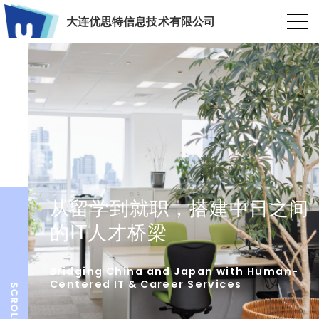
大连优思特信息技术有限公司
从留学到就职，搭建中日之间
的IT人才桥梁
Bridging China and Japan with Human-
Centered IT & Career Services