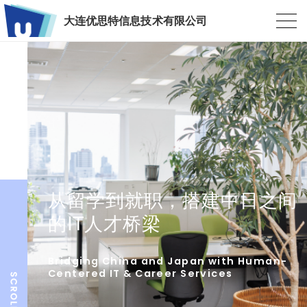
大连优思特信息技术有限公司
从留学到就职，搭建中日之间
的IT人才桥梁
Bridging China and Japan with Human-
Centered IT & Career Services