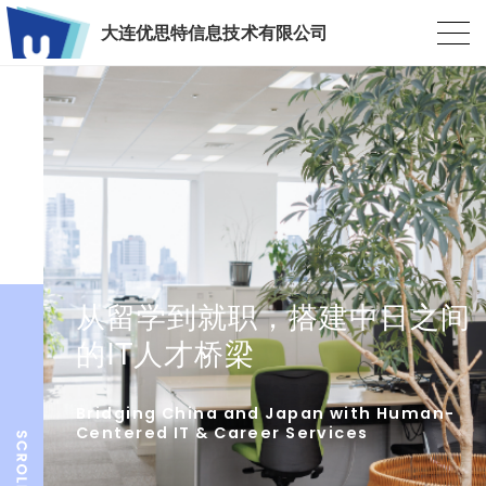
大连优思特信息技术有限公司
从留学到就职，搭建中日之间
的IT人才桥梁
Bridging China and Japan with Human-
Centered IT & Career Services