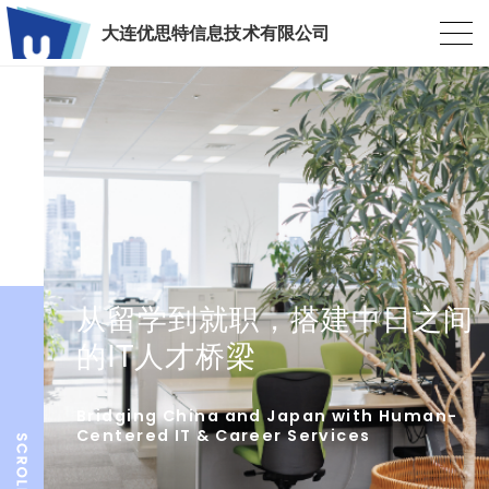
大连优思特信息技术有限公司
从留学到就职，搭建中日之间
的IT人才桥梁
Bridging China and Japan with Human-
Centered IT & Career Services