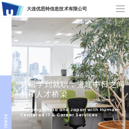
大连优思特信息技术有限公司
从留学到就职，搭建中日之间
的IT人才桥梁
Bridging China and Japan with Human-
Centered IT & Career Services