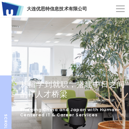
大连优思特信息技术有限公司
从留学到就职，搭建中日之间
的IT人才桥梁
Bridging China and Japan with Human-
Centered IT & Career Services