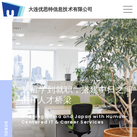
大连优思特信息技术有限公司
从留学到就职，搭建中日之间
的IT人才桥梁
Bridging China and Japan with Human-
Centered IT & Career Services