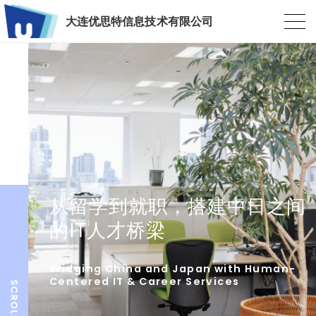
大连优思特信息技术有限公司
从留学到就职，搭建中日之间
的IT人才桥梁
Bridging China and Japan with Human-
Centered IT & Career Services