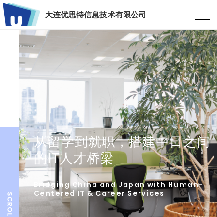
大连优思特信息技术有限公司
从留学到就职，搭建中日之间
的IT人才桥梁
Bridging China and Japan with Human-
Centered IT & Career Services