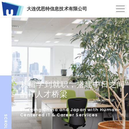
大连优思特信息技术有限公司
从留学到就职，搭建中日之间
的IT人才桥梁
Bridging China and Japan with Human-
Centered IT & Career Services