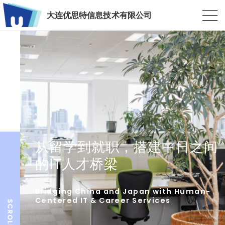
大连优思特信息技术有限公司
从留学到就职，搭建中日之间
的IT人才桥梁
Bridging China and Japan with Human-
Centered IT & Career Services