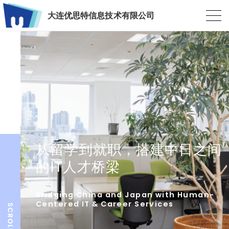
大连优思特信息技术有限公司
从留学到就职，搭建中日之间
的IT人才桥梁
Bridging China and Japan with Human-
Centered IT & Career Services