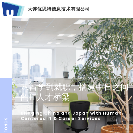
大连优思特信息技术有限公司
从留学到就职，搭建中日之间
的IT人才桥梁
Bridging China and Japan with Human-
Centered IT & Career Services