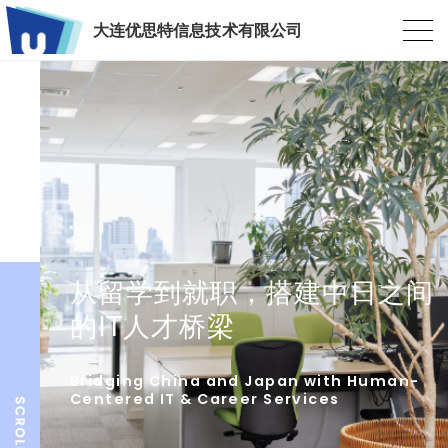
大连优思特信息技术有限公司
从留学到就职，搭建中日之间
的IT人才桥梁
Bridging China and Japan with Human-
Centered IT & Career Services