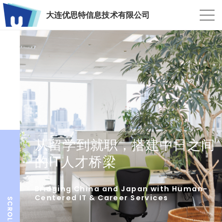
大连优思特信息技术有限公司
从留学到就职，搭建中日之间
的IT人才桥梁
Bridging China and Japan with Human-
Centered IT & Career Services