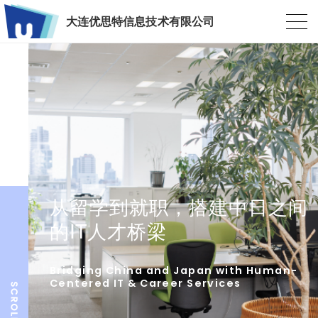
大连优思特信息技术有限公司
从留学到就职，搭建中日之间
的IT人才桥梁
Bridging China and Japan with Human-
Centered IT & Career Services