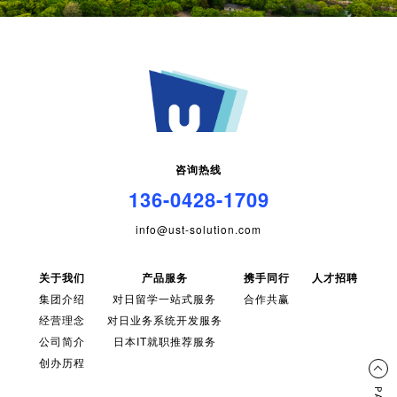
咨询热线
136-0428-1709
info@ust-solution.com
关于我们
产品服务
携手同行
人才招聘
集团介绍
对日留学一站式服务
合作共赢
经营理念
对日业务系统开发服务
公司简介
日本IT就职推荐服务
创办历程