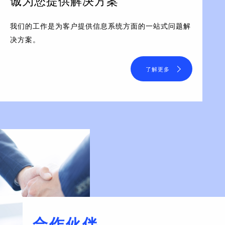
诚为您提供解决方案
我们的工作是为客户提供信息系统方面的一站式问题解
决方案。
了解更多
合作伙伴