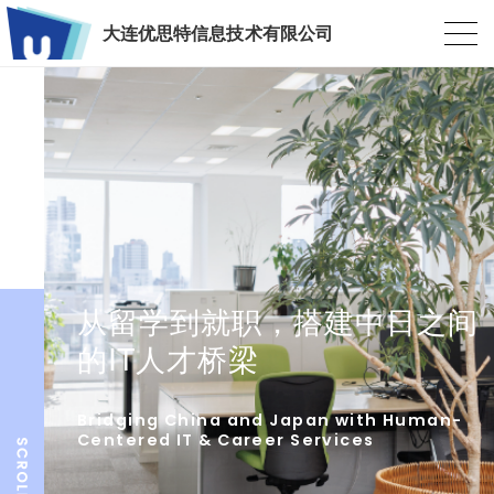
大连优思特信息技术有限公司
从留学到就职，搭建中日之间
的IT人才桥梁
Bridging China and Japan with Human-
Centered IT & Career Services