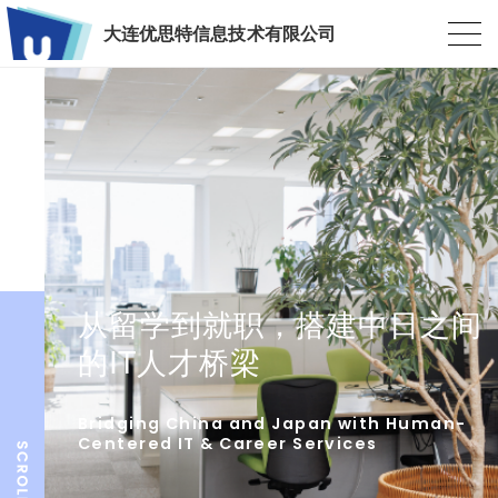
大连优思特信息技术有限公司
从留学到就职，搭建中日之间
的IT人才桥梁
Bridging China and Japan with Human-
Centered IT & Career Services