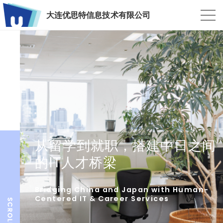
大连优思特信息技术有限公司
从留学到就职，搭建中日之间
的IT人才桥梁
Bridging China and Japan with Human-
Centered IT & Career Services