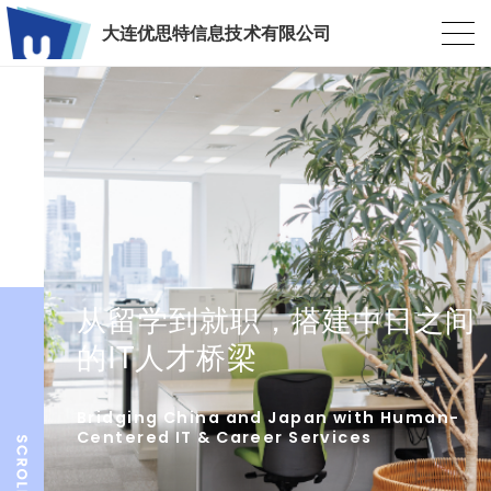
大连优思特信息技术有限公司
从留学到就职，搭建中日之间
的IT人才桥梁
Bridging China and Japan with Human-
Centered IT & Career Services