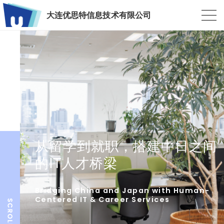
大连优思特信息技术有限公司
从留学到就职，搭建中日之间
的IT人才桥梁
Bridging China and Japan with Human-
Centered IT & Career Services