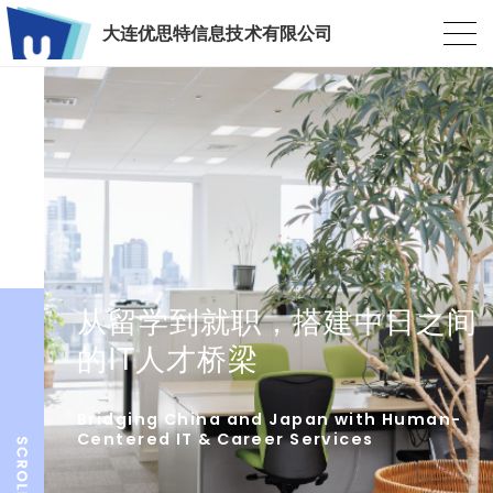
大连优思特信息技术有限公司
从留学到就职，搭建中日之间
的IT人才桥梁
Bridging China and Japan with Human-
Centered IT & Career Services