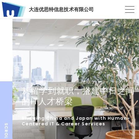
大连优思特信息技术有限公司
从留学到就职，搭建中日之间
的IT人才桥梁
Bridging China and Japan with Human-
Centered IT & Career Services