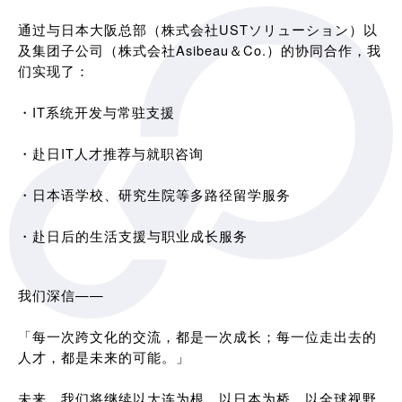
通过与日本大阪总部（株式会社USTソリューション）以
及集团子公司（株式会社Asibeau＆Co.）的协同合作，我
们实现了：
・IT系统开发与常驻支援
・赴日IT人才推荐与就职咨询
・日本语学校、研究生院等多路径留学服务
・赴日后的生活支援与职业成长服务
我们深信——
「每一次跨文化的交流，都是一次成长；每一位走出去的
人才，都是未来的可能。」
未来，我们将继续以大连为根，以日本为桥，以全球视野