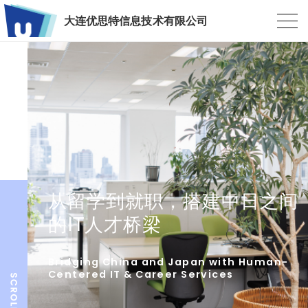
大连优思特信息技术有限公司
从留学到就职，搭建中日之间
的IT人才桥梁
Bridging China and Japan with Human-
Centered IT & Career Services