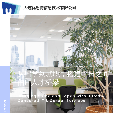
大连优思特信息技术有限公司
从留学到就职，搭建中日之间
的IT人才桥梁
Bridging China and Japan with Human-
Centered IT & Career Services