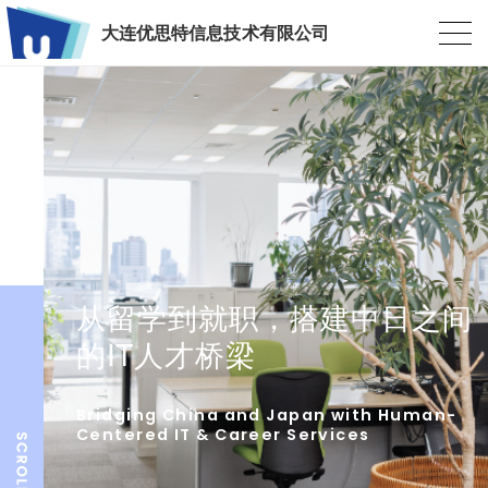
大连优思特信息技术有限公司
从留学到就职，搭建中日之间
的IT人才桥梁
Bridging China and Japan with Human-
Centered IT & Career Services