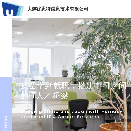
大连优思特信息技术有限公司
从留学到就职，搭建中日之间
的IT人才桥梁
Bridging China and Japan with Human-
Centered IT & Career Services