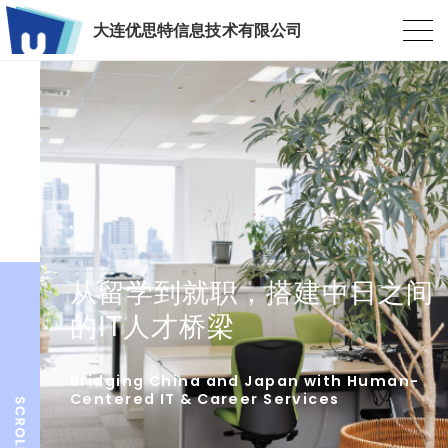
大连优思特信息技术有限公司
从留学到就职，搭建中日之间
的IT人才桥梁
Bridging China and Japan with Human-
Centered IT & Career Services