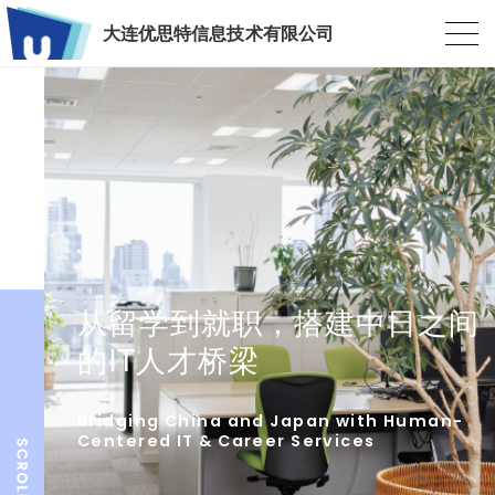
大连优思特信息技术有限公司
从留学到就职，搭建中日之间
的IT人才桥梁
Bridging China and Japan with Human-
Centered IT & Career Services